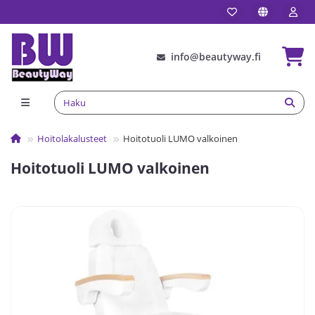
info@beautyway.fi
Hoitolakalusteet
Hoitotuoli LUMO valkoinen
Hoitotuoli LUMO valkoinen