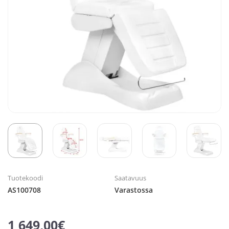
Tuotekoodi
Saatavuus
AS100708
Varastossa
1 649,00€