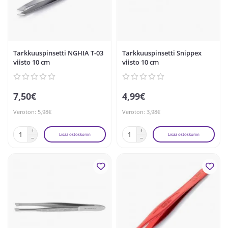
Tarkkuuspinsetti NGHIA T-03
Tarkkuuspinsetti Snippex
viisto 10 cm
viisto 10 cm
7,50€
4,99€
Veroton: 5,98€
Veroton: 3,98€
Lisää ostoskoriin
Lisää ostoskoriin