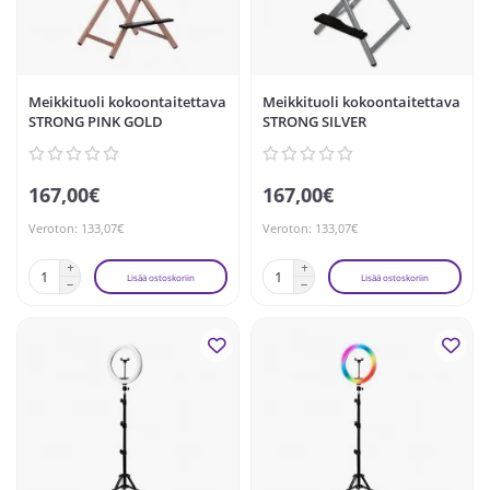
Meikkituoli kokoontaitettava
Meikkituoli kokoontaitettava
STRONG PINK GOLD
STRONG SILVER
167,00€
167,00€
Veroton: 133,07€
Veroton: 133,07€
Lisää ostoskoriin
Lisää ostoskoriin