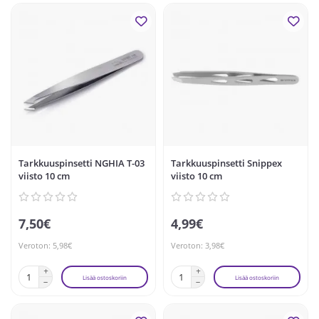
Tarkkuuspinsetti NGHIA T-03
Tarkkuuspinsetti Snippex
viisto 10 cm
viisto 10 cm
7,50€
4,99€
Veroton: 5,98€
Veroton: 3,98€
Lisää ostoskoriin
Lisää ostoskoriin