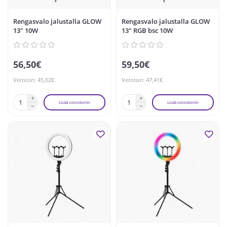
Rengasvalo jalustalla GLOW
Rengasvalo jalustalla GLOW
13" 10W
13" RGB bsc 10W
56,50€
59,50€
Veroton: 45,02€
Veroton: 47,41€
Lisää ostoskoriin
Lisää ostoskoriin