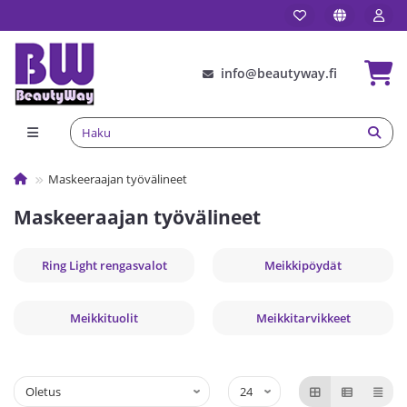
info@beautyway.fi
Maskeeraajan työvälineet
Maskeeraajan työvälineet
Ring Light rengasvalot
Meikkipöydät
Meikkituolit
Meikkitarvikkeet