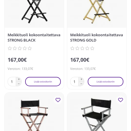
Meikkituoli kokoontaitettava
Meikkituoli kokoontaitettava
STRONG BLACK
STRONG GOLD
167,00€
167,00€
Veroton: 133,07€
Veroton: 133,07€
Lisää ostoskoriin
Lisää ostoskoriin