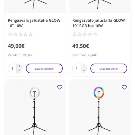
Rengasvalo jalustalla GLOW
Rengasvalo jalustalla GLOW
10" 10W
10" RGB bsc 10W
49,00€
49,50€
Veroton: 39,04€
Veroton: 39,44€
Lisää ostoskoriin
Lisää ostoskoriin