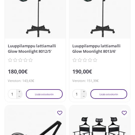
Luuppilamppu lattiamalli
Luuppilamppu lattiamalli
Glow Moonlight 8012/5'
Glow Moonlight 8013/6'
180,00€
190,00€
Veroton: 143,43€
Veroton: 151,39€
Lisää ostoskoriin
Lisää ostoskoriin