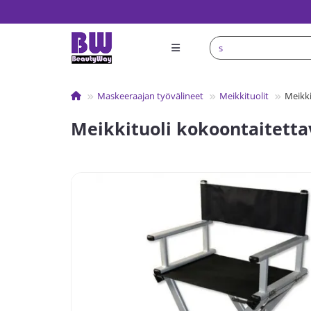
Maskeeraajan työvälineet
Meikkituolit
Meikk
Meikkituoli kokoontaitett