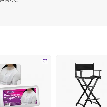
 syvyys 43 cm.