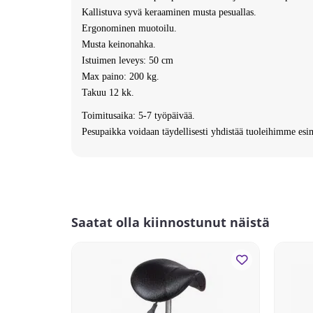
Kallistuva syvä keraaminen musta pesuallas.
Ergonominen muotoilu.
Musta keinonahka.
Istuimen leveys: 50 cm
Max paino: 200 kg.
Takuu 12 kk.
Toimitusaika: 5-7 työpäivää.
Pesupaikka voidaan täydellisesti yhdistää tuoleihimme es
Saatat olla kiinnostunut näistä