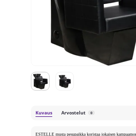
Kuvaus
Arvostelut
0
ESTELLE musta pesupaikka koristaa jokaisen kampaamon 