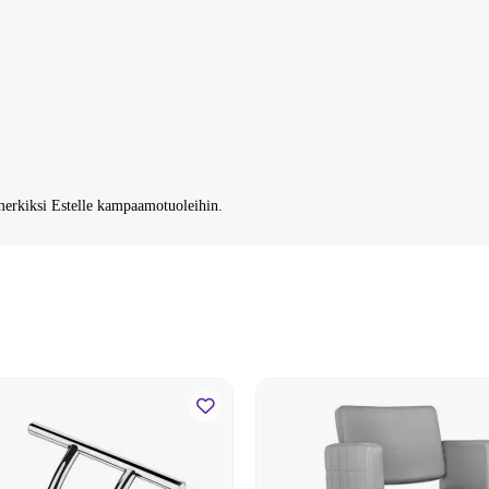
imerkiksi Estelle kampaamotuoleihin.