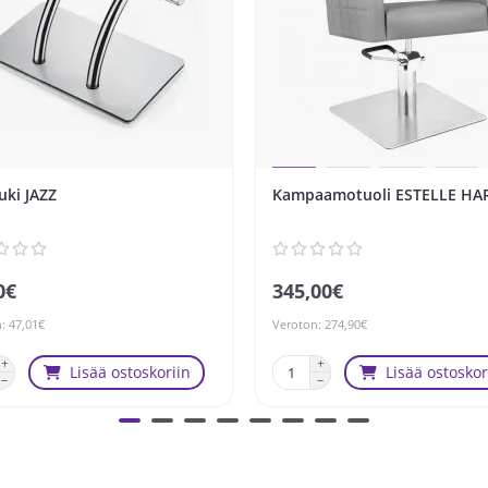
uki JAZZ
Kampaamotuoli ESTELLE H
0€
345,00€
: 47,01€
Veroton: 274,90€
Lisää ostoskoriin
Lisää ostoskor