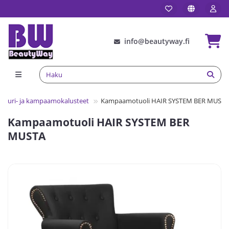
info@beautyway.fi
arturi- ja kampaamokalusteet
Kampaamotuoli HAIR SYSTEM BER MUSTA
Kampaamotuoli HAIR SYSTEM BER
MUSTA