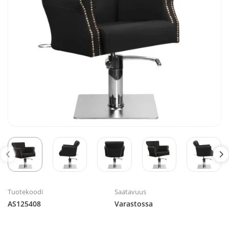
Tuotekoodi
Saatavuus
AS125408
Varastossa