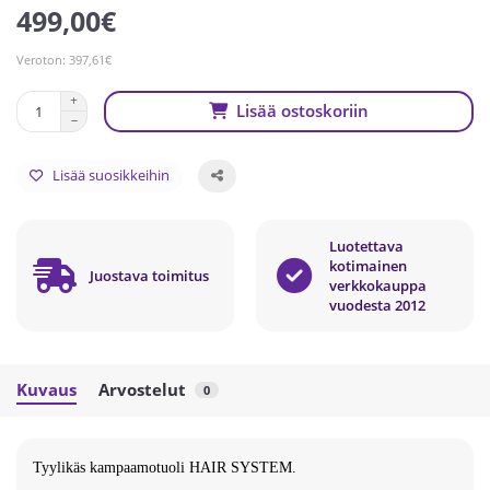
499,00€
Veroton: 397,61€
Lisää ostoskoriin
Lisää suosikkeihin
Luotettava
kotimainen
Juostava toimitus
verkkokauppa
vuodesta 2012
Kuvaus
Arvostelut
0
Tyylikäs kampaamotuoli
HAIR SYSTEM
.