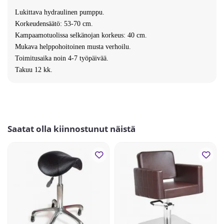
Lukittava hydraulinen pumppu.
Korkeudensäätö: 53-70 cm.
Kampaamotuolissa selkänojan korkeus: 40 cm.
Mukava helppohoitoinen musta verhoilu.
Toimitusaika noin 4-7 työpäivää.
Takuu 12 kk.
Saatat olla kiinnostunut näistä