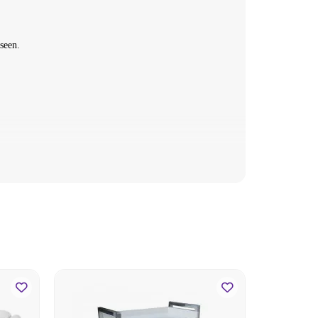
seen.