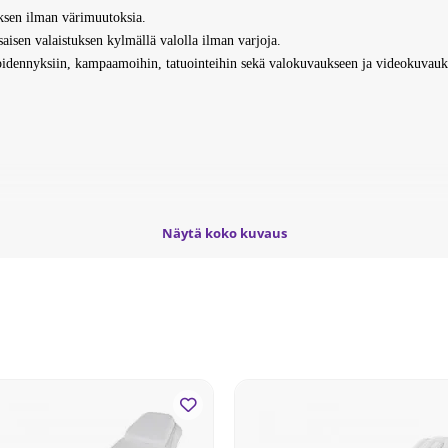
ksen ilman värimuutoksia.
saisen valaistuksen kylmällä valolla ilman varjoja.
idennyksiin, kampaamoihin, tatuointeihin sekä valokuvaukseen ja videokuvauk
Näytä koko kuvaus