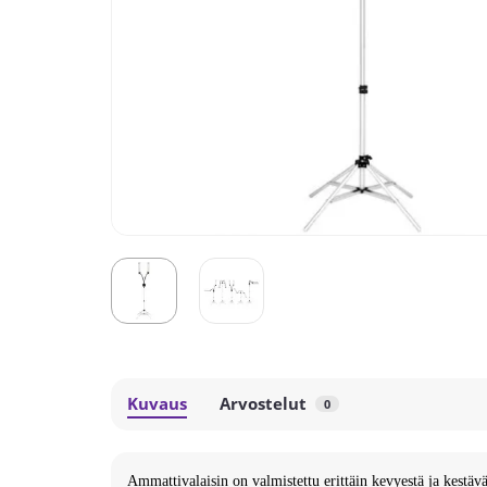
Kuvaus
Arvostelut
0
Ammattivalaisin on valmistettu erittäin kevyestä ja kestävä