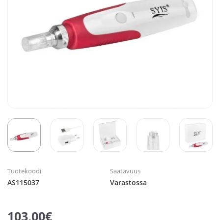
Tuotekoodi
Saatavuus
AS115037
Varastossa
103,00€