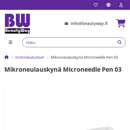
info@beautyway.fi
Hoitolakalusteet
Mikroneulauskynä Microneedle Pen 03
Mikroneulauskynä Microneedle Pen 03