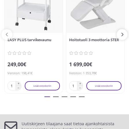
EASY PLUS tarvikevaunu
Hoitotuoli 3 moottoria STER
249,00€
1 699,00€
Veroton: 198,41€
Veroton: 1 353,78€
Lisää ostoskoriin
Lisää ostoskoriin
Uutiskirjeen tilaajana saat tietoa ajankohtaisista