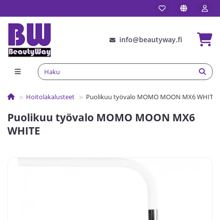
info@beautyway.fi
Hoitolakalusteet
Puolikuu työvalo MOMO MOON MX6 WHITE
Puolikuu työvalo MOMO MOON MX6
WHITE