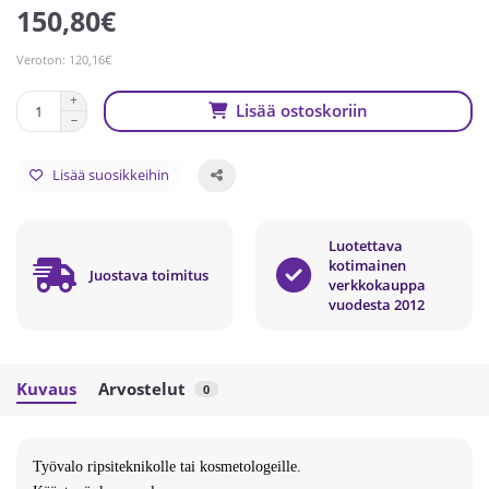
150,80€
Veroton: 120,16€
Lisää ostoskoriin
Lisää suosikkeihin
Luotettava
kotimainen
Juostava toimitus
verkkokauppa
vuodesta 2012
Kuvaus
Arvostelut
0
Työvalo ripsiteknikolle tai kosmetologeille.