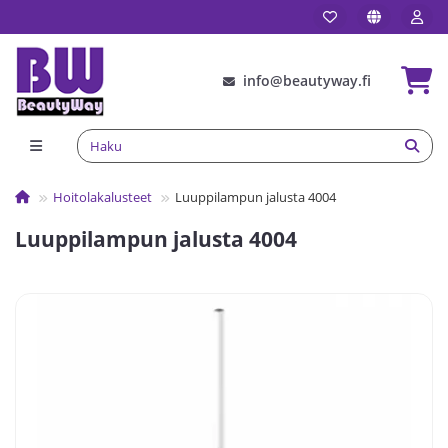
info@beautyway.fi
Hoitolakalusteet
Luuppilampun jalusta 4004
Luuppilampun jalusta 4004