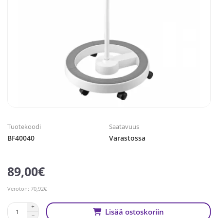
Tuotekoodi
Saatavuus
BF40040
Varastossa
89,00€
Veroton: 70,92€
Lisää ostoskoriin