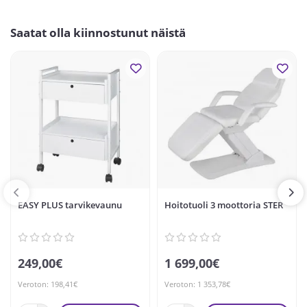
Saatat olla kiinnostunut näistä
EASY PLUS tarvikevaunu
Hoitotuoli 3 moottoria STER
249,00€
1 699,00€
Veroton: 198,41€
Veroton: 1 353,78€