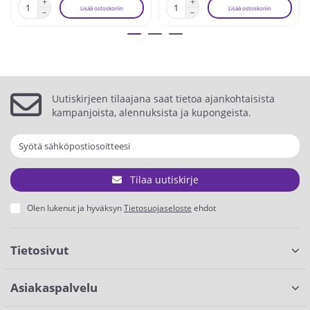
Lisää ostoskoriin
Lisää ostoskoriin
Uutiskirjeen tilaajana saat tietoa ajankohtaisista
kampanjoista, alennuksista ja kupongeista.
Tilaa uutiskirje
Olen lukenut ja hyväksyn
Tietosuojaseloste
ehdot
Tietosivut
Asiakaspalvelu