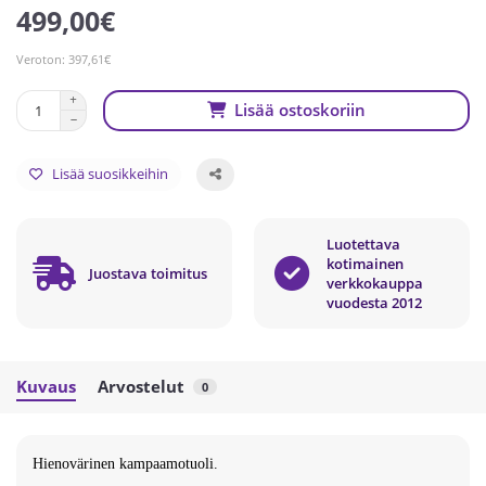
499,00€
Veroton: 397,61€
Lisää ostoskoriin
Lisää suosikkeihin
Luotettava
kotimainen
Juostava toimitus
verkkokauppa
vuodesta 2012
Kuvaus
Arvostelut
0
Hienovärinen kampaamotuoli.