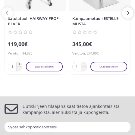
Satulatuoli HAIRWAY PROFI
Kampaamotuoli ESTELLE
BLACK
MUSTA
119,00€
345,00€
Veroton: 94,82€
Veroton: 274,90€
Lisää ostoskoriin
Lisää ostoskoriin
Uutiskirjeen tilaajana saat tietoa ajankohtaisista
kampanjoista, alennuksista ja kupongeista.