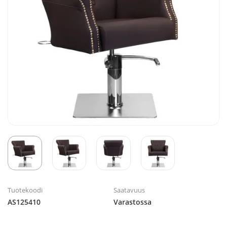
Tuotekoodi
Saatavuus
AS125410
Varastossa