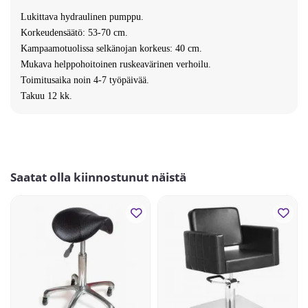
Lukittava hydraulinen pumppu.
Korkeudensäätö: 53-70 cm.
Kampaamotuolissa selkänojan korkeus: 40 cm.
Mukava helppohoitoinen ruskeavärinen verhoilu.
Toimitusaika noin 4-7 työpäivää.
Takuu 12 kk.
Saatat olla kiinnostunut näistä