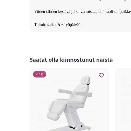
Viiden tähden kestävä jalka varmistaa, että tuoli on poikk
Toimitusaika: 5-6 työpäivää.
Saatat olla kiinnostunut näistä
-11%