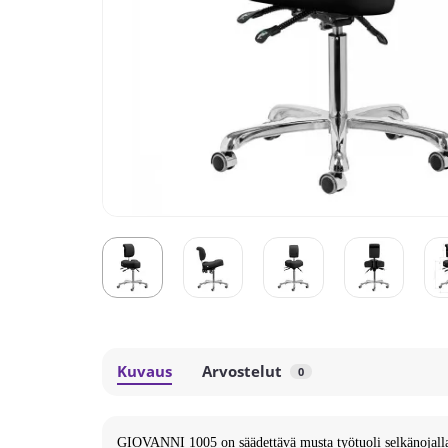
Kuvaus
Arvostelut
0
GIOVANNI 1005 on säädettävä musta työtuoli selkänojall