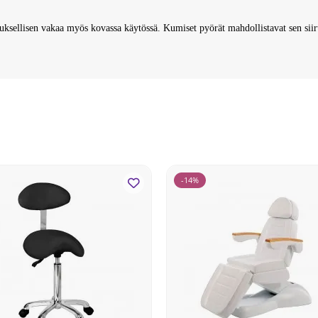
euksellisen vakaa myös kovassa käytössä. Kumiset pyörät mahdollistavat sen siirt
-14%