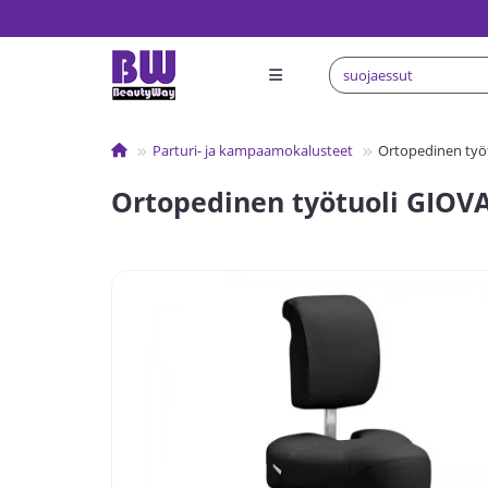
Parturi- ja kampaamokalusteet
Ortopedinen työ
Ortopedinen työtuoli GIOV