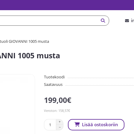
i
tuoli GIOVANNI 1005 musta
ANNI 1005 musta
Tuotekoodi
Saatavuus
199,00€
Veroton: 158,57€
Lisää ostoskoriin