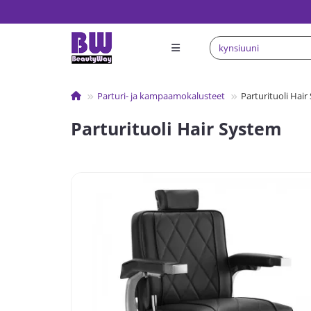
Parturi- ja kampaamokalusteet
Parturituoli Hai
Parturituoli Hair System