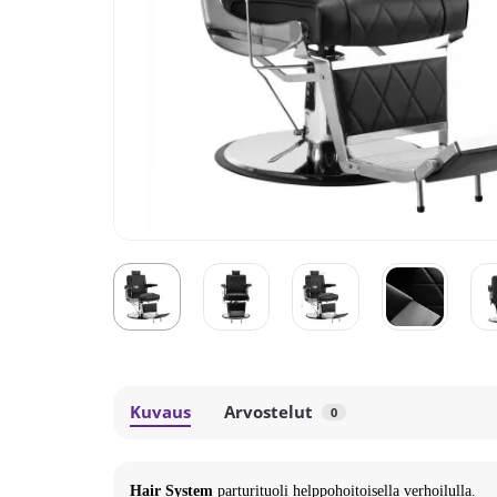
Kuvaus
Arvostelut
0
Hair System
parturituoli helppohoitoisella verhoilulla.