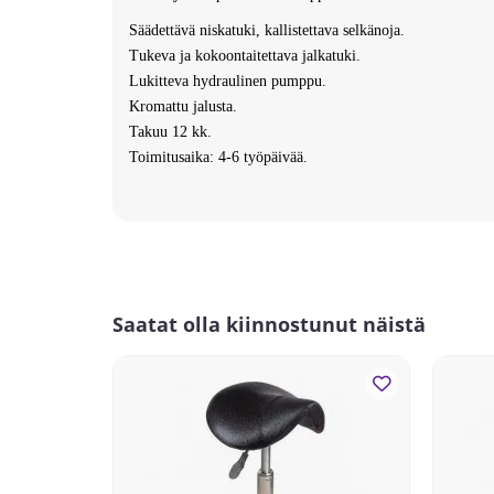
Säädettävä niskatuki, kallistettava selkänoja.
Tukeva ja kokoontaitettava jalkatuki.
Lukitteva hydraulinen pumppu.
Kromattu jalusta.
Takuu 12 kk.
Toimitusaika: 4-6 työpäivää.
Saatat olla kiinnostunut näistä