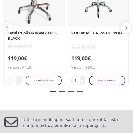
Satulatuoli HAIRWAY PROFI
Satulatuoli HAIRWAY PROFI
BLACK
119,00€
119,00€
Veroton: 94,82€
Veroton: 94,82€
Lisää ostoskoriin
Lisää ostoskoriin
Uutiskirjeen tilaajana saat tietoa ajankohtaisista
kampanjoista, alennuksista ja kupongeista.