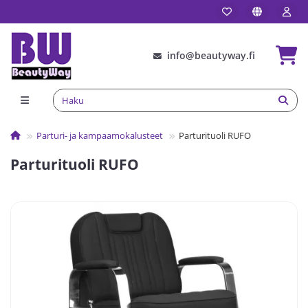
info@beautyway.fi
Parturi- ja kampaamokalusteet
Parturituoli RUFO
Parturituoli RUFO