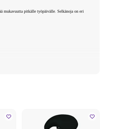
ää mukavuutta pitkälle työpäivälle. Selkänoja on eri