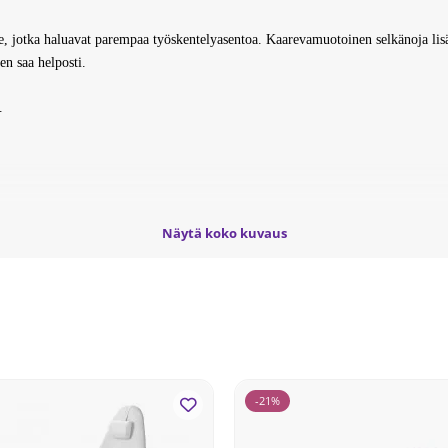
lle, jotka haluavat parempaa työskentelyasentoa. Kaarevamuotoinen selkänoja lis
n saa helposti.
.
Näytä koko kuvaus
-21%