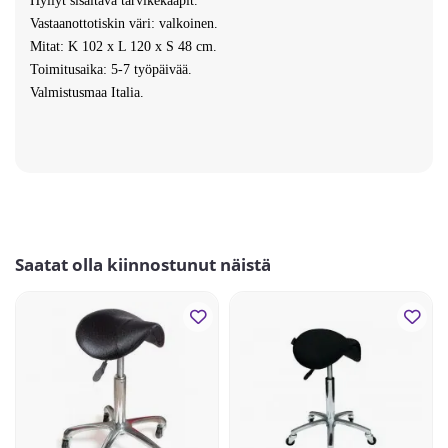
Hyllyt sisältävä tarvikekaapit.
Vastaanottotiskin väri: valkoinen.
Mitat: K 102 x L 120 x S 48 cm.
Toimitusaika: 5-7 työpäivää.
Valmistusmaa Italia.
Saatat olla kiinnostunut näistä