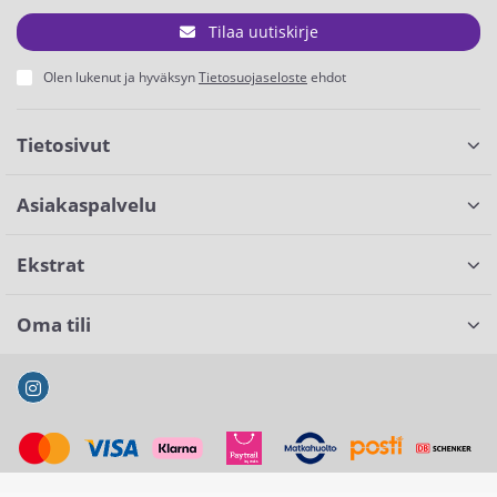
Tilaa uutiskirje
Olen lukenut ja hyväksyn
Tietosuojaseloste
ehdot
Tietosivut
Asiakaspalvelu
Ekstrat
Oma tili