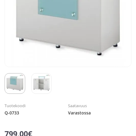
Tuotekoodi
Saatavuus
Q-0733
Varastossa
799,00€