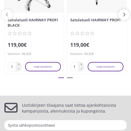
Satulatuoli HAIRWAY PROFI
Satulatuoli HAIRWAY PROFI
BLACK
119,00€
119,00€
Veroton: 94,82€
Veroton: 94,82€
Lisää ostoskoriin
Lisää ostoskoriin
Uutiskirjeen tilaajana saat tietoa ajankohtaisista
kampanjoista, alennuksista ja kupongeista.