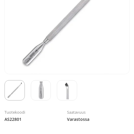
Tuotekoodi
Saatavuus
AS22801
Varastossa