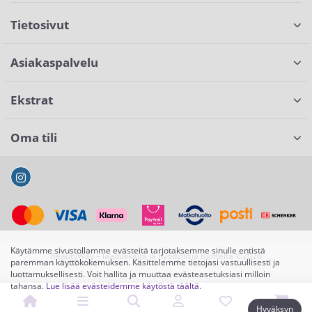
Tietosivut
Asiakaspalvelu
Ekstrat
Oma tili
Käytämme sivustollamme evästeitä tarjotaksemme sinulle entistä
BeautyWay – laadukkaita ja hyödyllisiä tuotteita ©2026
paremman käyttökokemuksen. Käsittelemme tietojasi vastuullisesti ja
luottamuksellisesti. Voit hallita ja muuttaa evästeasetuksiasi milloin
tahansa.
Lue lisää evästeidemme käytöstä täältä
.
Hyväksyn