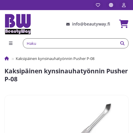
info@beautyway.fi
Kaksipäinen kynsinauhatyönnin Pusher P-08
Kaksipäinen kynsinauhatyönnin Pusher
P-08