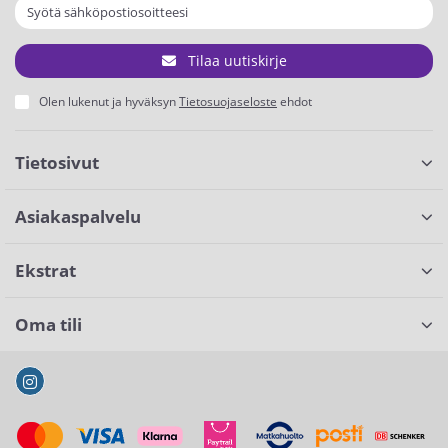
Tilaa uutiskirje
Olen lukenut ja hyväksyn
Tietosuojaseloste
ehdot
Tietosivut
Asiakaspalvelu
Ekstrat
Oma tili