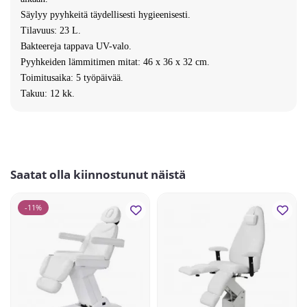
Säylyy pyyhkeitä täydellisesti hygieenisesti.
Tilavuus: 23 L.
Bakteereja tappava UV-valo.
Pyyhkeiden lämmitimen m
itat: 46 x 36 x 32 cm.
Toimitusaika: 5 työpäivää.
Takuu: 12 kk.
Saatat olla kiinnostunut näistä
-11%