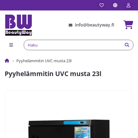
info@beautyway.fi
Pyyhelämmitin UVC musta 23l
Pyyhelämmitin UVC musta 23l