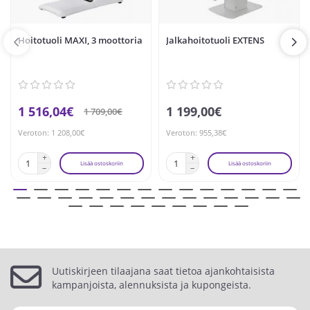
Hoitotuoli MAXI, 3 moottoria
Jalkahoitotuoli EXTENS
1 516,04€
1 199,00€
1 709,00€
Veroton: 1 208,00€
Veroton: 955,38€
Lisää ostoskoriin
Lisää ostoskoriin
Uutiskirjeen tilaajana saat tietoa ajankohtaisista
kampanjoista, alennuksista ja kupongeista.