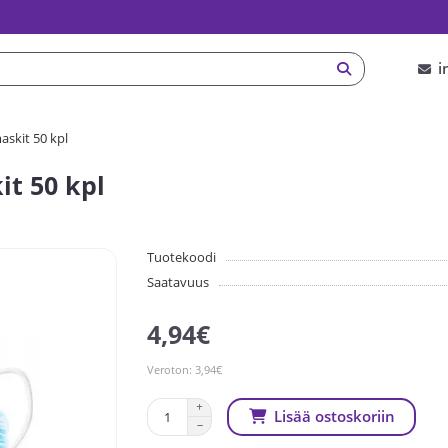
i
askit 50 kpl
it 50 kpl
Tuotekoodi
Saatavuus
4,94€
Veroton: 3,94€
Lisää ostoskoriin