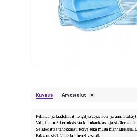
Kuvaus
Arvostelut
0
Pehmeät ja laadukkaat hengityssuojat koti- ja ammattikäyt
Valmistettu 3-kerroksisesta kuitukankaasta ja sisäänrakenn
Se suodattaa tehokkaasti pölyä sekä muita pienhiukkasia.
Pakkaus sisältää 50 kpl hengityssuojia.