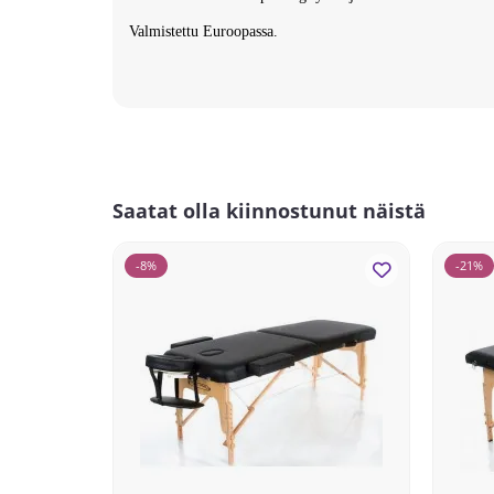
Valmistettu Euroopassa.
Saatat olla kiinnostunut näistä
-8%
-21%