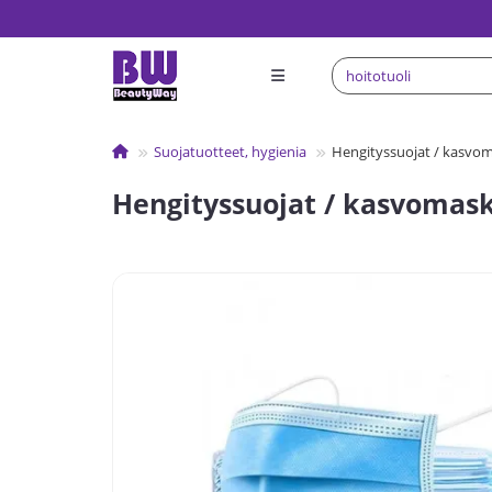
Suojatuotteet, hygienia
Hengityssuojat / kasvom
Hengityssuojat / kasvomask