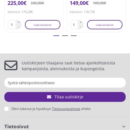
225,00€
149,00€
245,00€
189,00€
Veroton: 179,28€
Veroton: 118,73€
Lisää ostoskoriin
Lisää ostoskoriin
Uutiskirjeen tilaajana saat tietoa ajankohtaisista
kampanjoista, alennuksista ja kupongeista.
Tilaa uutiskirje
Olen lukenut ja hyväksyn
Tietosuojaseloste
ehdot
Tietosivut