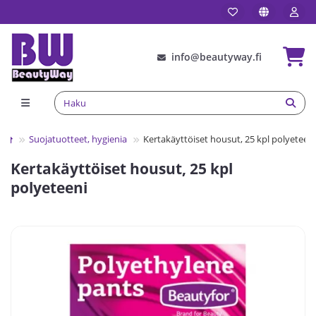
info@beautyway.fi
Suojatuotteet, hygienia
Kertakäyttöiset housut, 25 kpl polyeteeni
Kertakäyttöiset housut, 25 kpl
polyeteeni