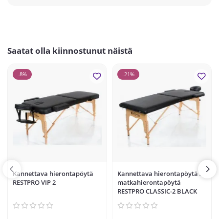
Saatat olla kiinnostunut näistä
-8%
-21%
Kannettava hierontapöytä
Kannettava hierontapöytä /
RESTPRO VIP 2
matkahierontapöytä
RESTPRO CLASSIC-2 BLACK