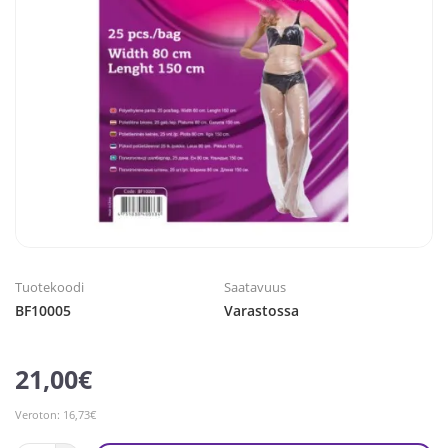
Tuotekoodi
Saatavuus
BF10005
Varastossa
21,00€
Veroton: 16,73€