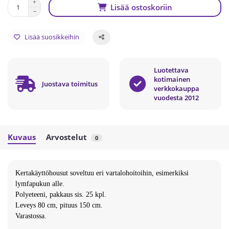
Lisää ostoskoriin
Lisää suosikkeihin
Luotettava
kotimainen
Juostava toimitus
verkkokauppa
vuodesta 2012
Kuvaus
Arvostelut
0
Kertakäyttöhousut soveltuu eri vartalohoitoihin, esimerkiksi
lymfapukun alle.
Polyeteeni, pakkaus sis. 25 kpl.
Leveys 80 cm, pituus 150 cm.
Varastossa.