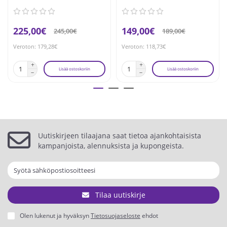
225,00€
149,00€
245,00€
189,00€
Veroton: 179,28€
Veroton: 118,73€
Lisää ostoskoriin
Lisää ostoskoriin
Uutiskirjeen tilaajana saat tietoa ajankohtaisista
kampanjoista, alennuksista ja kupongeista.
Tilaa uutiskirje
Olen lukenut ja hyväksyn
Tietosuojaseloste
ehdot