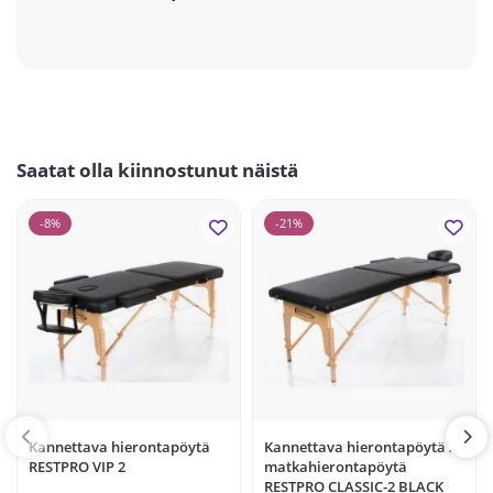
Saatat olla kiinnostunut näistä
-8%
-21%
Kannettava hierontapöytä
Kannettava hierontapöytä /
RESTPRO VIP 2
matkahierontapöytä
RESTPRO CLASSIC-2 BLACK