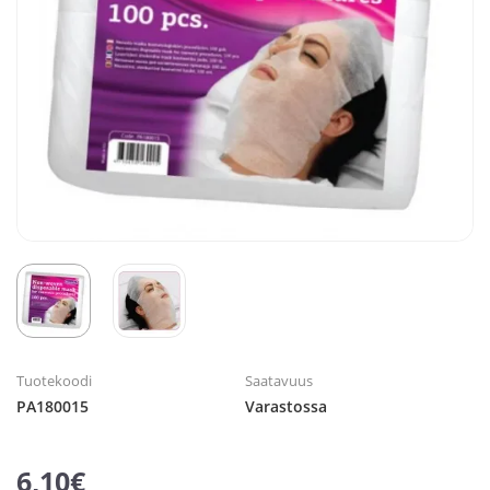
Tuotekoodi
Saatavuus
PA180015
Varastossa
6,10€