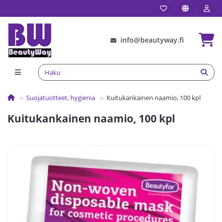
info@beautyway.fi
Suojatuotteet, hygienia
Kuitukankainen naamio, 100 kpl
Kuitukankainen naamio, 100 kpl