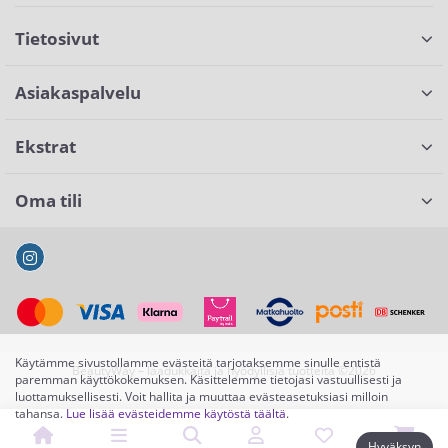
Tietosivut
Asiakaspalvelu
Ekstrat
Oma tili
Käytämme sivustollamme evästeitä tarjotaksemme sinulle entistä
BeautyWay – laadukkaita ja hyödyllisiä tuotteita ©2026
paremman käyttökokemuksen. Käsittelemme tietojasi vastuullisesti ja
luottamuksellisesti. Voit hallita ja muuttaa evästeasetuksiasi milloin
tahansa.
Lue lisää evästeidemme käytöstä täältä
.
Hyväksyn