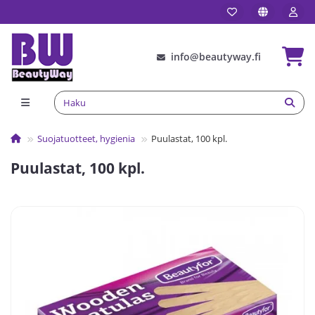
info@beautyway.fi
Suojatuotteet, hygienia
Puulastat, 100 kpl.
Puulastat, 100 kpl.