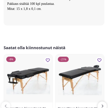
Pakkaus sisältää 100 kpl puulastaa.
Mitat: 15 x 1,8 x 0,1 cm.
Saatat olla kiinnostunut näistä
-8%
-21%