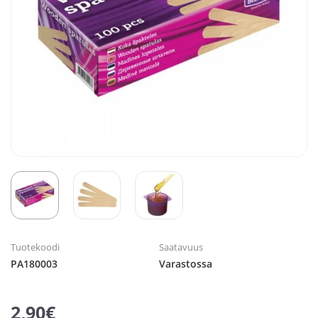
Tuotekoodi
Saatavuus
PA180003
Varastossa
2,90€