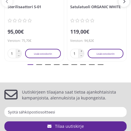
Sterilisaattori S-01
Satulatuoli ORGANIC WHITE
95,00€
119,00€
Veroton: 75,70€
Veroton: 94,82€
Lisää ostoskoriin
Lisää ostoskoriin
Uutiskirjeen tilaajana saat tietoa ajankohtaisista
kampanjoista, alennuksista ja kupongeista.
Tilaa uutiskirje