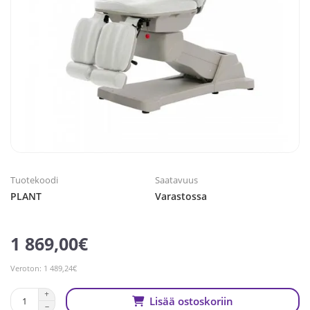
Tuotekoodi
Saatavuus
PLANT
Varastossa
1 869,00€
Veroton: 1 489,24€
Lisää ostoskoriin