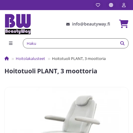
info@beautyway.fi
Hoitolakalusteet
Hoitotuoli PLANT, 3 moottoria
Hoitotuoli PLANT, 3 moottoria