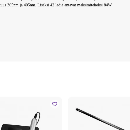
pituus 365nm ja 405nm. Lisäksi 42 lediä antavat maksimitehoksi 84W.