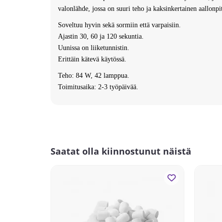
valonlähde, jossa on suuri teho ja kaksinkertainen aallon
Soveltuu hyvin sekä sormiin että varpaisiin.
Ajastin 30, 60 ja 120 sekuntia.
Uunissa on liiketunnistin.
Erittäin kätevä käytössä.
Teho: 84 W, 42 lamppua.
Toimitusaika: 2-3 työpäivää.
Saatat olla kiinnostunut näistä