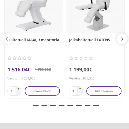
Hoitotuoli MAXI, 3 moottoria
Jalkahoitotuoli EXTENS
1 516,04€
1 199,00€
1 709,00€
Veroton: 1 208,00€
Veroton: 955,38€
Lisää ostoskoriin
Lisää ostoskoriin