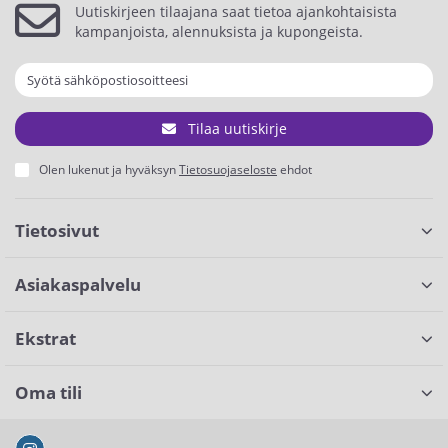
Uutiskirjeen tilaajana saat tietoa ajankohtaisista
kampanjoista, alennuksista ja kupongeista.
Tilaa uutiskirje
Olen lukenut ja hyväksyn
Tietosuojaseloste
ehdot
Tietosivut
Asiakaspalvelu
Ekstrat
Oma tili