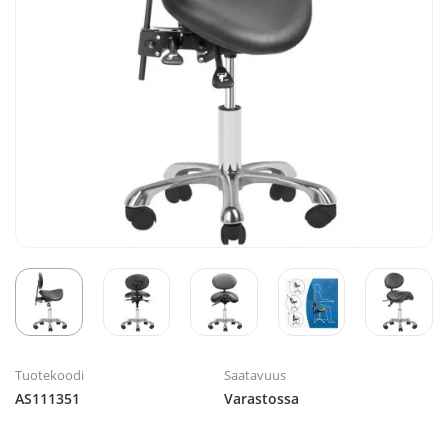
Tuotekoodi
Saatavuus
AS111351
Varastossa