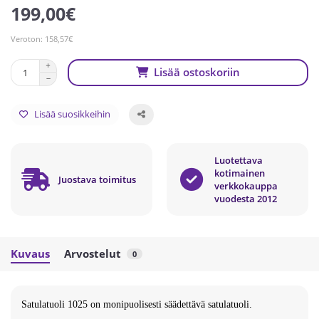
199,00€
Veroton: 158,57€
Lisää ostoskoriin
Lisää suosikkeihin
Luotettava
kotimainen
Juostava toimitus
verkkokauppa
vuodesta 2012
Kuvaus
Arvostelut
0
Satulatuoli 1025 on monipuolisesti säädettävä satulatuoli.