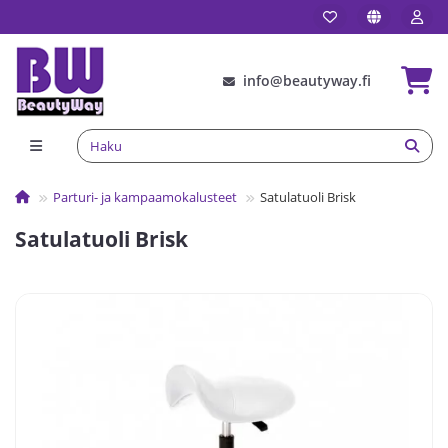
info@beautyway.fi
Parturi- ja kampaamokalusteet
Satulatuoli Brisk
Satulatuoli Brisk