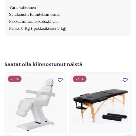
Väri: valkoinen
Satulatuolit toimitetaan osina.
Pakkausmitat: 56x56x23 cm.
Paino: 6 Kg ( pakkauksessa 8 kg)
Saatat olla kiinnostunut näistä
-11%
-21%