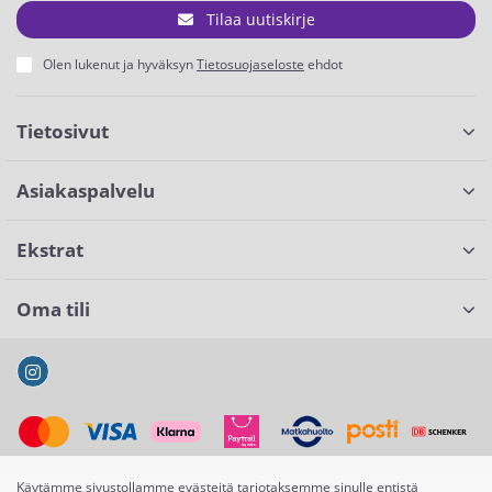
Tilaa uutiskirje
Olen lukenut ja hyväksyn
Tietosuojaseloste
ehdot
Tietosivut
Asiakaspalvelu
Ekstrat
Oma tili
Käytämme sivustollamme evästeitä tarjotaksemme sinulle entistä