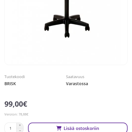
Tuotekoodi
Saatavuus
BRISK
Varastossa
99,00€
Veroton: 78,88€
Lisää ostoskoriin