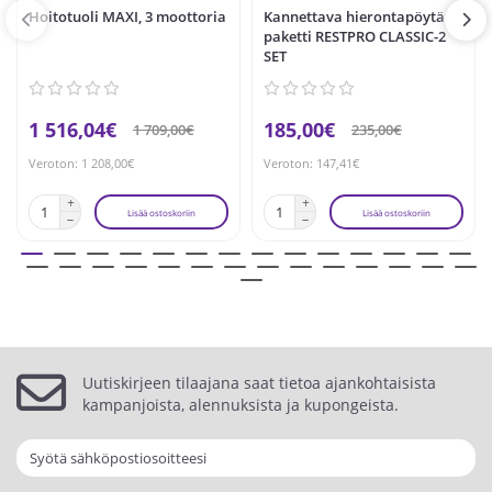
Hoitotuoli MAXI, 3 moottoria
Kannettava hierontapöytä
paketti RESTPRO CLASSIC-2
SET
1 516,04€
185,00€
1 709,00€
235,00€
Veroton: 1 208,00€
Veroton: 147,41€
Lisää ostoskoriin
Lisää ostoskoriin
Uutiskirjeen tilaajana saat tietoa ajankohtaisista
kampanjoista, alennuksista ja kupongeista.