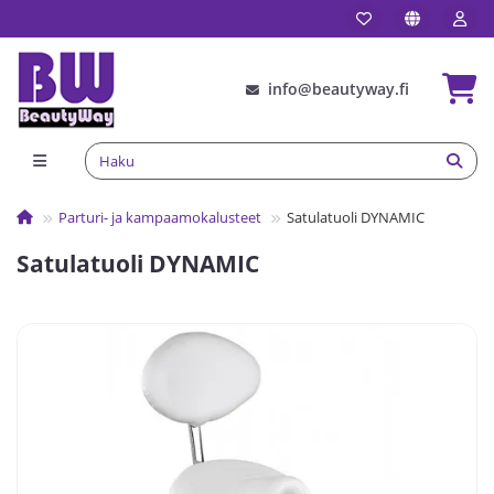
info@beautyway.fi
Parturi- ja kampaamokalusteet
Satulatuoli DYNAMIC
Satulatuoli DYNAMIC