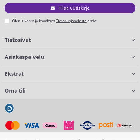
Tilaa uutiskirje
Olen lukenut ja hyväksyn
Tietosuojaseloste
ehdot
Tietosivut
Asiakaspalvelu
Ekstrat
Oma tili