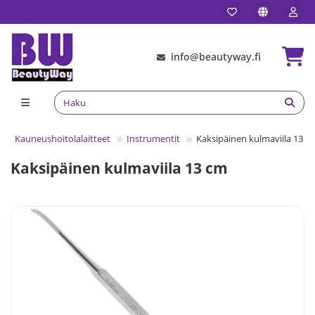
info@beautyway.fi
Kauneushoitolalaitteet
Instrumentit
Kaksipäinen kulmaviila 13 c
Kaksipäinen kulmaviila 13 cm