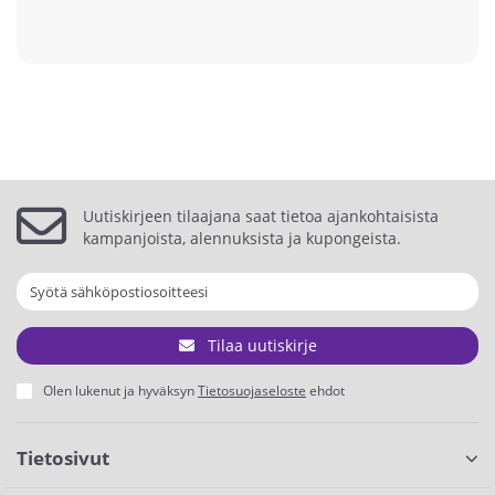
Uutiskirjeen tilaajana saat tietoa ajankohtaisista
kampanjoista, alennuksista ja kupongeista.
Tilaa uutiskirje
Olen lukenut ja hyväksyn
Tietosuojaseloste
ehdot
Tietosivut