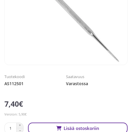
Tuotekoodi
Saatavuus
AS112501
Varastossa
7,40€
Veroton: 5,90€
Lisää ostoskoriin